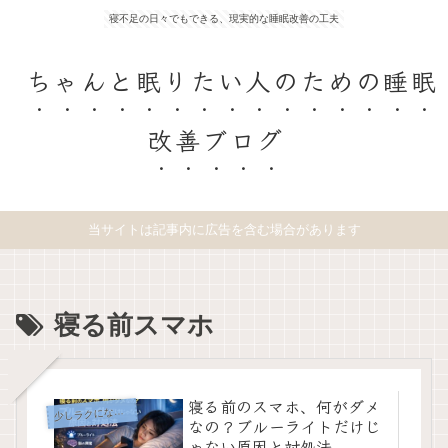
寝不足の日々でもできる、現実的な睡眠改善の工夫
ちゃんと眠りたい人のための睡眠
改善ブログ
当サイトは記事内に広告を含む場合があります
寝る前スマホ
寝る前のスマホ、何がダメ
少
しラクになる工夫
なの？ブルーライトだけじ
ゃない原因と対処法